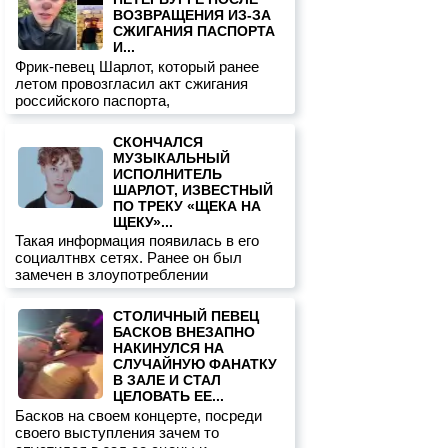
ВОЗВРАЩЕНИЯ ИЗ-ЗА
СЖИГАНИЯ ПАСПОРТА
И...
Фрик-певец Шарлот, который ранее
летом провозгласил акт сжигания
российского паспорта,
СКОНЧАЛСЯ
МУЗЫКАЛЬНЫЙ
ИСПОЛНИТЕЛЬ
ШАРЛОТ, ИЗВЕСТНЫЙ
ПО ТРЕКУ «ЩЕКА НА
ЩЕКУ»...
Такая информация появилась в его
социалтнвх сетях. Ранее он был
замечен в злоупотреблении
СТОЛИЧНЫЙ ПЕВЕЦ
БАСКОВ ВНЕЗАПНО
НАКИНУЛСЯ НА
СЛУЧАЙНУЮ ФАНАТКУ
В ЗАЛЕ И СТАЛ
ЦЕЛОВАТЬ ЕЕ...
Басков на своем концерте, посреди
своего выступления зачем то