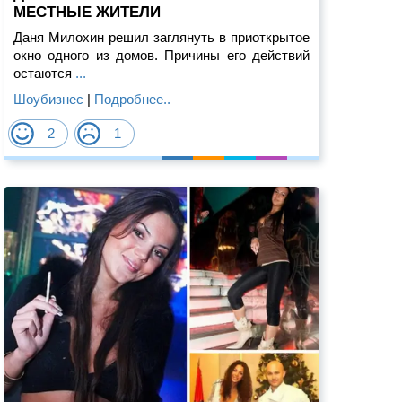
МЕСТНЫЕ ЖИТЕЛИ
Даня Милохин решил заглянуть в приоткрытое
окно одного из домов. Причины его действий
остаются
...
Шоубизнес
|
Подробнее..
2
1