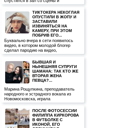
спустился в зал со сцены и
ТИКТОКЕРА НЕКОГЛАЯ
ОПУСТИЛИ В ЖОПУ И
ЗАСТАВИЛИ
ИЗВИНЯТЬСЯ НА
КАМЕРУ, ПРИ ЭТОМ
ПОБРИВ ЕГО...
Буквально вчера в сети появилось
видео, в котором молодой блогер
сделал пародию на видео,
БЫВШАЯ И
НЫНЕШНЯЯ СУПРУГИ
ШАМАНА: ТАК КТО ЖЕ
ВТОРАЯ ЖЕНА
ПЕВЦА?...
Марина Рощупкина, преподаватель
народного и эстрадного вокала из
Новомосковска, играла
ПОСЛЕ ФОТОСЕССИИ
ФИЛИППА КИРКОРОВА
В ФУТБОЛКЕ С
ИКОНОЙ, ЕГО