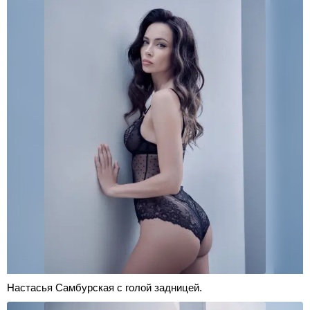
Настасья Самбурская с голой задницей.