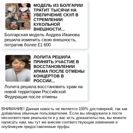
МОДЕЛЬ ИЗ БОЛГАРИИ
ТРАТИТ ТЫСЯЧИ НА
УВЕЛИЧЕНИЕ СКУЛ В
СТРЕМЛЕНИИ
КУКОЛЬНОЙ
ВНЕШНОСТИ...
Болгарская модель Андреа Иванова
решила изменить свою внешность,
потратив более £1 600
ЛОЛИТА РЕШИЛА
ПРИНЯТЬ УЧАСТИЕ В
ВОССТАНОВЛЕНИИ
ХРАМА ПОСЛЕ ОТМЕНЫ
КОНЦЕРТОВ В
РОССИИ...
Лолита решила восстановить храм на
новой территории Российской
Федерации после отмены
ВНИМАНИЕ! Данная новость не является 100% достоверной, так как
добавлена обычным пользователем. Если вы обнаружили в посте
несоответствие реальности и у вас есть доказательства, вы можете
написать нам, мы тут же внесем соответствующие изменения и
опубликуем предоставленные пруфы.