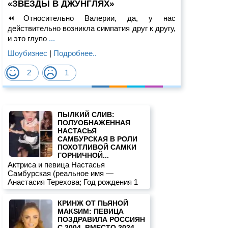
«ЗВЕЗДЫ В ДЖУНГЛЯХ»
⏪Относительно Валерии, да, у нас
действительно возникла симпатия друг к другу,
и это глупо
...
Шоубизнес
|
Подробнее..
2
1
ПЫЛКИЙ СЛИВ:
ПОЛУОБНАЖЕННАЯ
НАСТАСЬЯ
САМБУРСКАЯ В РОЛИ
ПОХОТЛИВОЙ САМКИ
ГОРНИЧНОЙ...
Актриса и певица Настасья
Самбурская (реальное имя —
Анастасия Терехова; Год рождения 1
КРИНЖ ОТ ПЬЯНОЙ
МАКSИМ: ПЕВИЦА
ПОЗДРАВИЛА РОССИЯН
С 2004, ВМЕСТО 2024