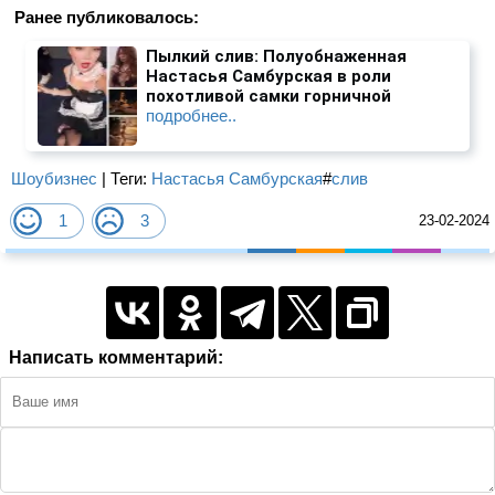
Ранее публиковалось:
Пылкий слив: Полуобнаженная
Настасья Самбурская в роли
похотливой самки горничной
подробнее..
Шоубизнес
| Теги:
Настасья Самбурская
#
слив
1
3
23-02-2024
Написать комментарий: