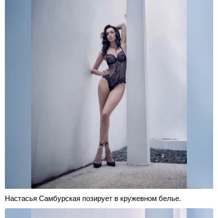
Настасья Самбурская позирует в кружевном белье.