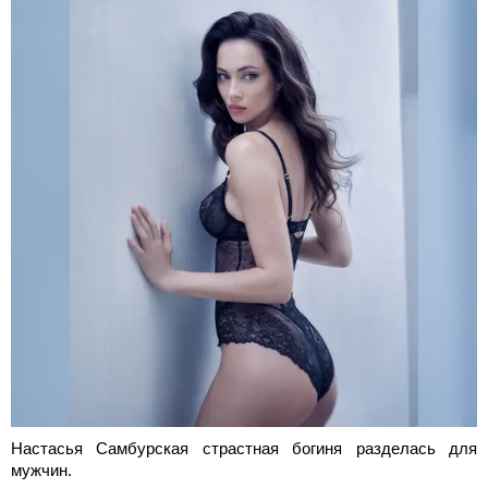
Настасья Самбурская страстная богиня разделась для
мужчин.