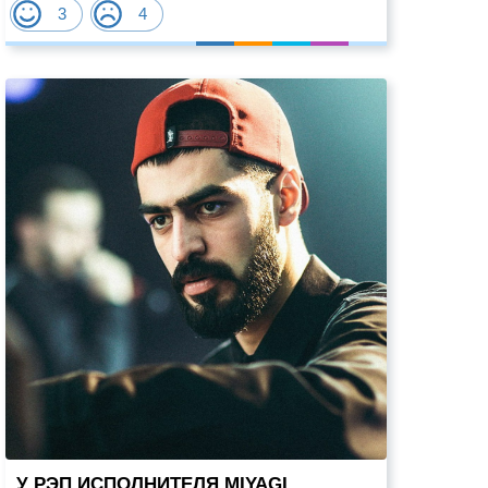
3
4
У РЭП ИСПОЛНИТЕЛЯ MIYAGI