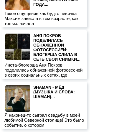
ГОДА...
Такое ощущение как будто певичка
Максим зависла в том возрасте, как
только начала
АНЯ ПОКРОВ
ПОДЕЛИЛАСЬ
ОБНАЖЕННОЙ
ФОТОСЕССИЕЙ:
БЛОГЕРША СЛИЛА В
СЕТЬ СВОИ СНИМКИ...
Инста-блогерша Аня Покров
поделилась обнаженной фотосессией
в своих социальных сетях, где
SHAMAN - МЁД
(МУЗЫКА И СЛОВА:
ШАМАН)...
Я наконец-то сыграл свадьбу в моей
любимой Северной столице! Это было
событие, о котором