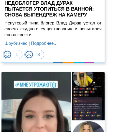
НЕДОБЛОГЕР ВЛАД ДУРАК
ПЫТАЕТСЯ УТОПИТЬСЯ В ВАННОЙ:
СНОВА ВЫПЕНДРЕЖ НА КАМЕРУ
Непутевый типа блогер Влад Дурак устал от
своего скудного существования и попытался
снова свести
...
Шоубизнес
|
Подробнее..
1
3