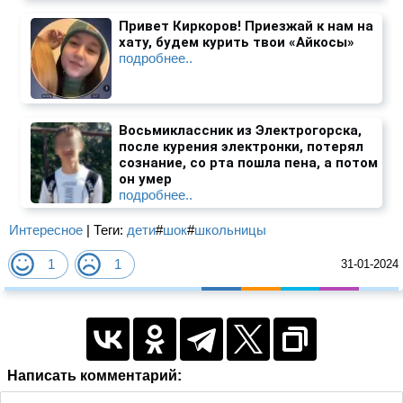
Привет Киркоров! Приезжай к нам на
хату, будем курить твои «Айкосы»
подробнее..
Восьмиклассник из Электрогорска,
после курения электронки, потерял
сознание, со рта пошла пена, а потом
он умер
подробнее..
Интересное
| Теги:
дети
#
шок
#
школьницы
1
1
31-01-2024
Написать комментарий: