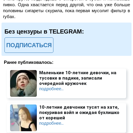
пивко. Одна хвастается перед другой, что она уже больше
половины сигареты скурила, пока первая мусолит фильтр в
губах.
Без цензуры в TELEGRAM:
ПОДПИСАТЬСЯ
Ранее публиковалось:
Маленькие 10-летние девочки, на
тусовке в падике, записали
очередной кружочек
подробнее..
10-летние девчонки тусят на хате,
покуривая вэйп и ожидая бухлишко
от корешей
подробнее..