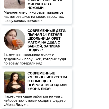
МИГРАНТОВ С
НОЖАМИ...
Малолетние спиногрызы мигрантов
насмотревшись на своих взрослых,
вооружились ножами и
СОВРЕМЕННЫЕ ДЕТИ:
ПЬЯНАЯ 14-ЛЕТНЯЯ
ШКОЛЬНИЦА ОРЕТ
МАТОМ НА ДЕДА С
БАБКОЙ, ЗАПИВАЯ
ВОДКУ С...
14-летняя школьница живет с
дедушкой и бабушкой, которые судя
по всему потеряли над
СОВРЕМЕННЫЕ
УМЕЛЬЦЫ ИСКУССТВА
С ПОМОЩЬЮ
НЕЙРОСЕТИ СОЗДАЛИ
«МОНА ЛИЗУ»...
Парни, умеющие работать на ура с
нейросетью, смогли создать шедевр:
«Мона Лизу» в