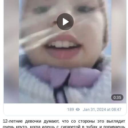
12-летние девочки думают, что со стороны это выглядит
очень круто, когда идешь с сигаретой в зубах и попиваешь