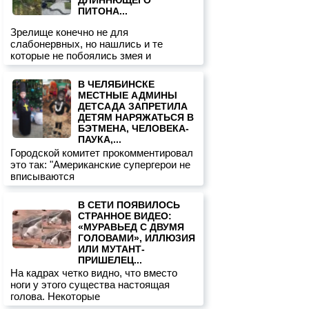
ДЛИННЮЩЕГО
ПИТОНА...
Зрелище конечно не для
слабонервных, но нашлись и те
которые не побоялись змея и
В ЧЕЛЯБИНСКЕ
МЕСТНЫЕ АДМИНЫ
ДЕТСАДА ЗАПРЕТИЛА
ДЕТЯМ НАРЯЖАТЬСЯ В
БЭТМЕНА, ЧЕЛОВЕКА-
ПАУКА,...
Городской комитет прокомментировал
это так: "Американские супергерои не
вписываются
В СЕТИ ПОЯВИЛОСЬ
СТРАННОЕ ВИДЕО:
«МУРАВЬЕД С ДВУМЯ
ГОЛОВАМИ», ИЛЛЮЗИЯ
ИЛИ МУТАНТ-
ПРИШЕЛЕЦ...
На кадрах четко видно, что вместо
ноги у этого существа настоящая
голова. Некоторые