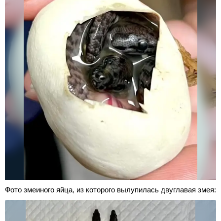
Фото змеиного яйца, из которого вылупилась двуглавая змея: