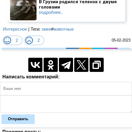
В Грузии родился теленок с двумя
головами
подробнее..
Интересное
| Теги:
змеи
#
животные
2
2
05-02-2023
Написать комментарий:
Отправить
Похожие посты: