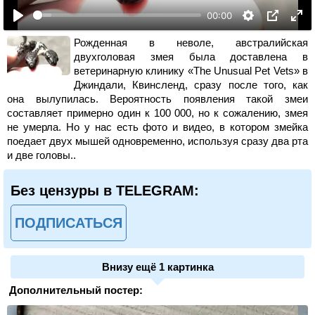
00:00
Рожденная в неволе, австралийская
двухголовая змея была доставлена ​​в
ветеринарную клинику «The Unusual Pet Vets» в
Джиндали, Квинсленд, сразу после того, как
она вылупилась. Вероятность появления такой змеи
составляет примерно один к 100 000, но к сожалению, змея
не умерла. Но у нас есть фото и видео, в котором змейка
поедает двух мышей одновременно, используя сразу два рта
и две головы..
Без цензуры в TELEGRAM:
ПОДПИСАТЬСЯ
Внизу ещё 1 картинка
Дополнительный постер: