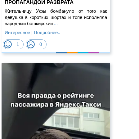
ПРОПАГАНДОЙ РАЗВРАТА
Жительницу Уфы бомбануло от того как
девушка в коротких шортах и топе исполняла
народный башкирский
...
Интересное
|
Подробнее..
1
0