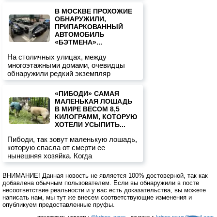
В МОСКВЕ ПРОХОЖИЕ
ОБНАРУЖИЛИ,
ПРИПАРКОВАННЫЙ
АВТОМОБИЛЬ
«БЭТМЕНА»...
На столичных улицах, между
многоэтажными домами, очевидцы
обнаружили редкий экземпляр
«ПИБОДИ» САМАЯ
МАЛЕНЬКАЯ ЛОШАДЬ
В МИРЕ ВЕСОМ 8,5
КИЛОГРАММ, КОТОРУЮ
ХОТЕЛИ УСЫПИТЬ...
Пибоди, так зовут маленькую лошадь,
которую спасла от смерти ее
нынешняя хозяйка. Когда
ВНИМАНИЕ! Данная новость не является 100% достоверной, так как
добавлена обычным пользователем. Если вы обнаружили в посте
несоответствие реальности и у вас есть доказательства, вы можете
написать нам, мы тут же внесем соответствующие изменения и
опубликуем предоставленные пруфы.