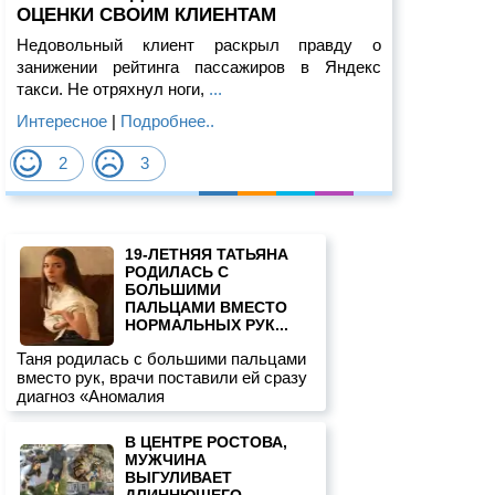
ОЦЕНКИ СВОИМ КЛИЕНТАМ
Недовольный клиент раскрыл правду о
занижении рейтинга пассажиров в Яндекс
такси. Не отряхнул ноги,
...
Интересное
|
Подробнее..
2
3
19-ЛЕТНЯЯ ТАТЬЯНА
РОДИЛАСЬ С
БОЛЬШИМИ
ПАЛЬЦАМИ ВМЕСТО
НОРМАЛЬНЫХ РУК...
Таня родилась с большими пальцами
вместо рук, врачи поставили ей сразу
диагноз «Аномалия
В ЦЕНТРЕ РОСТОВА,
МУЖЧИНА
ВЫГУЛИВАЕТ