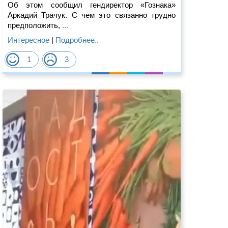
Об этом сообщил гендиректор «Гознака»
Аркадий Трачук. С чем это связанно трудно
предположить,
...
Интересное
|
Подробнее..
1
3